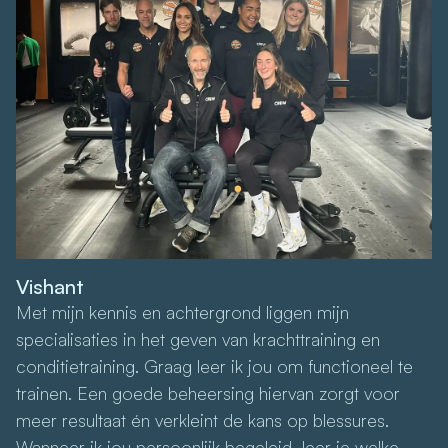
Vishant
Met mijn kennis en achtergrond liggen mijn
specialisaties in het geven van krachttraining en
conditietraining. Graag leer ik jou om functioneel te
trainen. Een goede beheersing hiervan zorgt voor
meer resultaat én verkleint de kans op blessures.
Wanneer ik jou persoonlijk begeleid, leer je welke