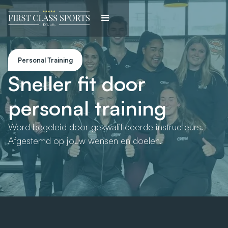
Personal Training
Sneller fit door
personal training
Word begeleid door gekwalificeerde instructeurs.
Afgestemd op jouw wensen en doelen.